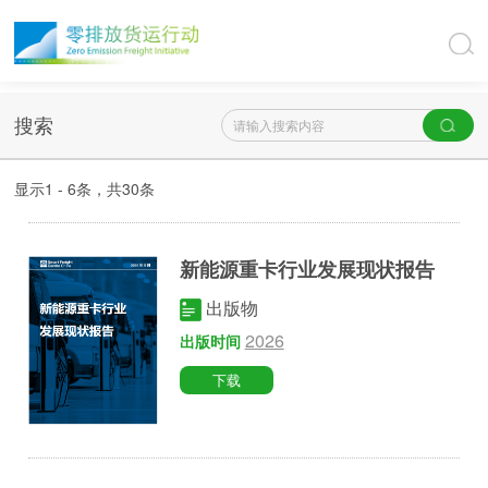
搜索
显示1 - 6条，共
30
条
新能源重卡行业发展现状报告
出版物
2026
出版时间
下载